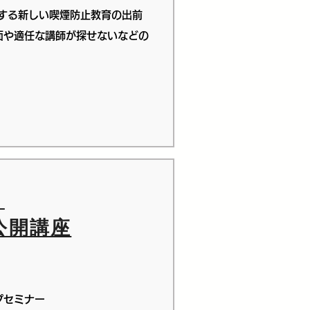
担する新しい喫煙防止教育の出前
面や適任な講師が探せないなどの
）
公開講座
プセミナー