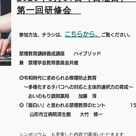
​第一回研修会
こちらから、
参加方法、チラシは、
ご覧ください。
禁煙教育講師養成講座 ハイブリッド
兼 禁煙学会教育委員会共催
◎令和時代に求められる喫煙防止教育
～多様化するタバコへの対応と主体的選択力の
おいのもり調剤薬局 加藤 淳
◎「面白い」と言われる禁煙教育のヒント 15
山形市立病院済生館 大竹 修一
​シンポジウム も充実した内容で講演いただきます