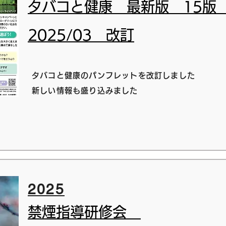
タバコと健康 最新版 15
2025/03 改訂
タバコと健康のパンフレットを改訂しました
​新しい情報も盛り込みました
2025
禁煙指導研修会