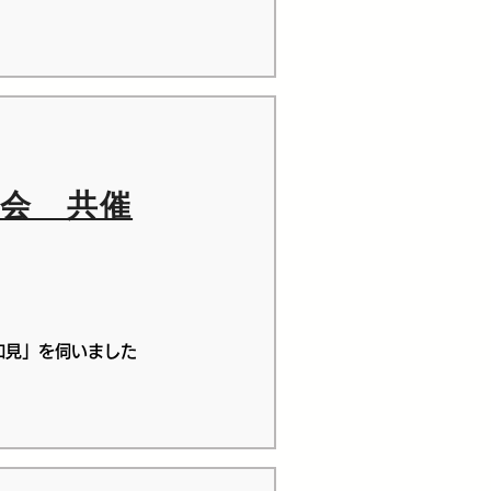
修会 共催
知見」を伺いました