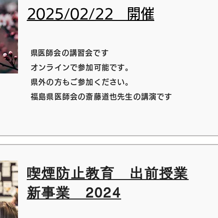
2025/02/22 開催
​県医師会の講習会です
オンラインで参加可能です。
県外の方もご参加ください。
​福島県医師会の斎藤道也先生の講演です
喫煙防止教育 出前授業
新事業 2024