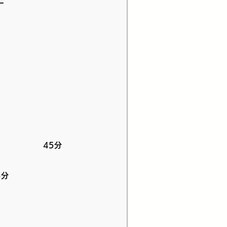
育成～ 45分
分