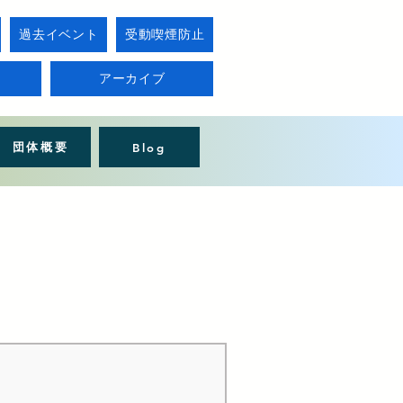
過去イベント
受動喫煙防止
アーカイブ
団体概要
Blog
）