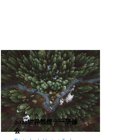
2022世界禁煙デー研修
会