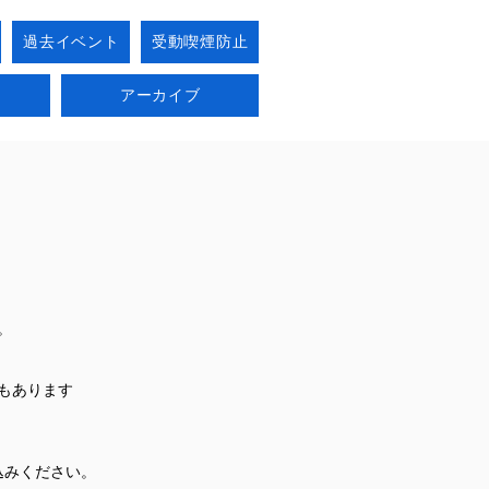
過去イベント
受動喫煙防止
アーカイブ
。
もあります
込みください。