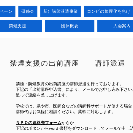
ペーン
研修会
新）講師派遣事業
コンビの禁煙化を急げ
禁煙支援
団体概要
入会案内
禁煙支援の出前講座 講師派遣
禁煙・防煙教育の出前講座の講師派遣を行っております。
下記の「出前講座申込書」により、メールでお申し込み下さい
追って連絡を差し上げます。
学校では、県や市、医師会などの講師料サポートが使える場合
講師代はお気軽に相談ください。柔軟に対応します。
ＮＰＯの連絡先フォーム
からか、
下記のボタンからword 書類をダウンロードしてメールで申し