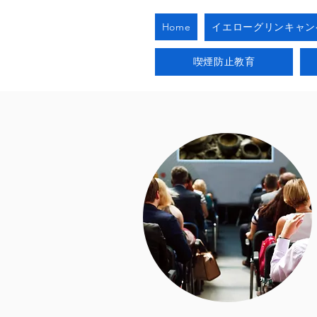
Home
イエローグリンキャン
喫煙防止教育