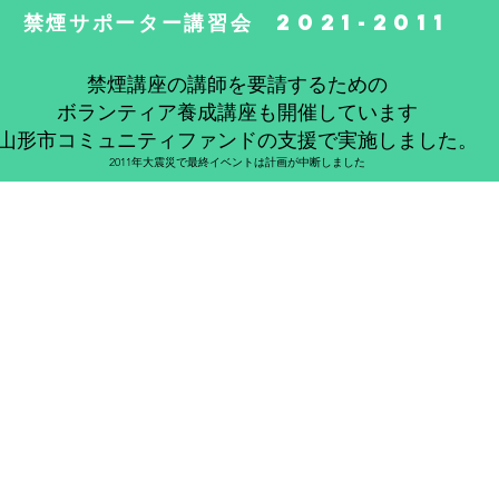
禁煙サポーター講習会 2021-2011
禁煙講座の講師を要請するための
ボランティア養成講座も開催しています
山形市コミュニティファンドの支援で
実施しました。
2011年大震災で最終イベントは計画が中断しました